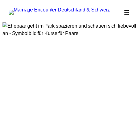
Zum
Inhalt
springen
Kurse für Paare –
liebevoll miteinander