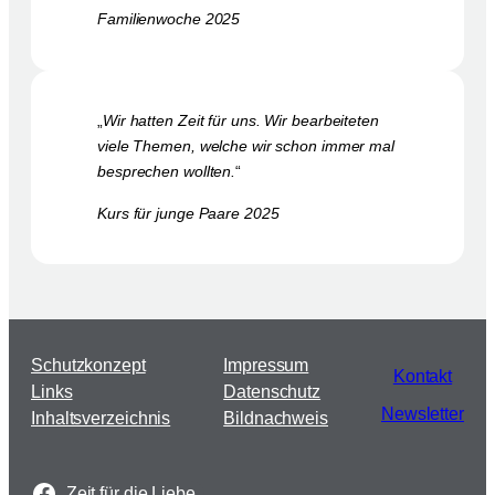
Familienwoche 2025
„
Wir hatten Zeit für uns. Wir bearbeiteten
viele Themen, welche wir schon immer mal
besprechen wollten.
“
Kurs für junge Paare 2025
Schutzkonzept
Impressum
Kontakt
Links
Datenschutz
Newsletter
Inhaltsverzeichnis
Bildnachweis
Zeit für die Liebe