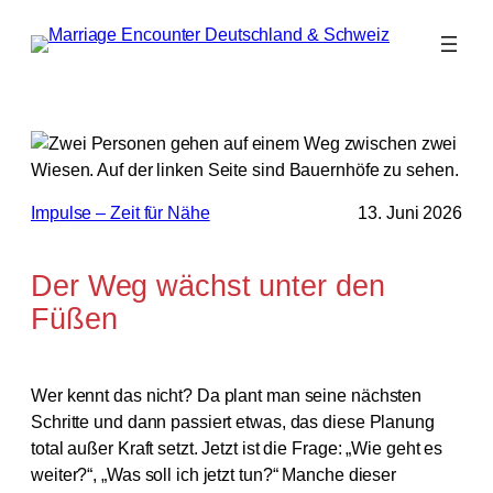
Zum
Inhalt
springen
Impulse – Zeit für Nähe
13. Juni 2026
Der Weg wächst unter den
Füßen
Wer kennt das nicht? Da plant man seine nächsten
Schritte und dann passiert etwas, das diese Planung
total außer Kraft setzt. Jetzt ist die Frage: „Wie geht es
weiter?“, „Was soll ich jetzt tun?“ Manche dieser