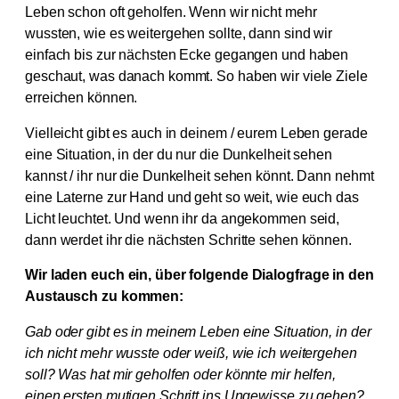
Leben schon oft geholfen. Wenn wir nicht mehr
wussten, wie es weitergehen sollte, dann sind wir
einfach bis zur nächsten Ecke gegangen und haben
geschaut, was danach kommt. So haben wir viele Ziele
erreichen können.
Vielleicht gibt es auch in deinem / eurem Leben gerade
eine Situation, in der du nur die Dunkelheit sehen
kannst / ihr nur die Dunkelheit sehen könnt. Dann nehmt
eine Laterne zur Hand und geht so weit, wie euch das
Licht leuchtet. Und wenn ihr da angekommen seid,
dann werdet ihr die nächsten Schritte sehen können.
Wir laden euch ein, über folgende Dialogfrage in den
Austausch zu kommen:
Gab oder gibt es in meinem Leben eine Situation, in der
ich nicht mehr wusste oder weiß, wie ich weitergehen
soll? Was hat mir geholfen oder könnte mir helfen,
einen ersten mutigen Schritt ins Ungewisse zu gehen?