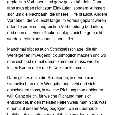
geplatzten Vorhaben sind ganz gut zu händeln. Dann
fährt man eben nicht zum Einkaufen, sondern kümmert
sich um die Nachbarin, die unsere Hilfe braucht. Andere
Vorhaben, die vielleicht lange im Voraus geplant waren
oder die einer umfangreichen Vorbereitung bedurften,
und dann mit einem Paukenschlag zunichte gemacht
werden, treffen uns dann schon tiefer.
Manchmal gibt es auch Schicksalsschläge, die ein
Weitergehen im Augenblick unmöglich machen und wo
man sich erst einmal darum kümmern muss, wieder
festen Boden unter die Füße zu bekommen.
Dann gibt es noch die Situationen, in denen man
symbolisch an einer Weggabelung steht und sich
entscheiden muss, in welche Richtung man abbiegen
will. Ganz gleich, für welche Richtung man sich
entscheidet, in den meisten Fällen weiß man nicht, was
einem auf diesem Weg begegnet, wo er überhaupt
hinführt, ob es unterwegs gefährlich werden kann, ob