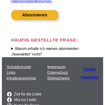
Datenschutzbestimmungen.
HÄUFIG GESTELLTE FRAGE:
Warum erhalte ich meinen abonnierten
„Newsletter“ nicht?
Schutzkonzept
Impressum
Kontakt
Links
Datenschutz
Newsletter
Inhaltsverzeichnis
Bildnachweis
Zeit für die Liebe
Mut zur Liebe