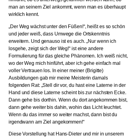
man an seinem Ziel ankommt, wenn man es überhaupt
wirklich kennt.
„Der Weg wächst unter den Füßen!“, heißt es so schön
und jeder weiß, dass Umwege die Ortskenntnis
erweitern. Und genauso ist es auch. „Nur wenn ich
losgehe, zeigt sich der Weg!“ ist eine andere
Formulierung für das gleiche Phänomen. Ich weiß nicht,
wo der Weg mich hinführt, aber ich gehe einfach mal
voller Vertrauen los. In einer meiner (Brigitte)
Ausbildungen gab mir meine Meisterin damals
folgenden Rat: „Stell dir vor, du hast eine Laterne in der
Hand und diese Laterne scheint bis zur nächsten Ecke.
Dann gehe bis dorthin. Wenn du dort angekommen bist,
dann gehe weiter bis dahin, wohin das Licht leuchtet.
Wenn du das immer so weiter machst, dann bist du
irgendwann am Ziel angekommen!“
Diese Vorstellung hat Hans-Dieter und mir in unserem