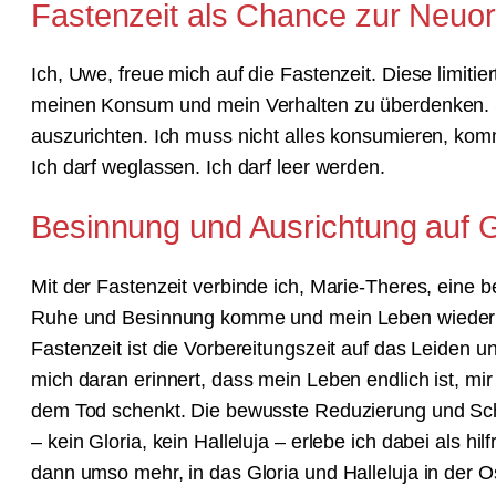
Fastenzeit als Chance zur Neuor
Ich, Uwe, freue mich auf die Fastenzeit. Diese limitie
meinen Konsum und mein Verhalten zu überdenken. S
auszurichten. Ich muss nicht alles konsumieren, komm
Ich darf weglassen. Ich darf leer werden.
Besinnung und Ausrichtung auf G
Mit der Fastenzeit verbinde ich, Marie-Theres, eine b
Ruhe und Besinnung komme und mein Leben wieder m
Fastenzeit ist die Vorbereitungszeit auf das Leiden 
mich daran erinnert, dass mein Leben endlich ist, mi
dem Tod schenkt. Die bewusste Reduzierung und Schli
– kein Gloria, kein Halleluja – erlebe ich dabei als h
dann umso mehr, in das Gloria und Halleluja in der 