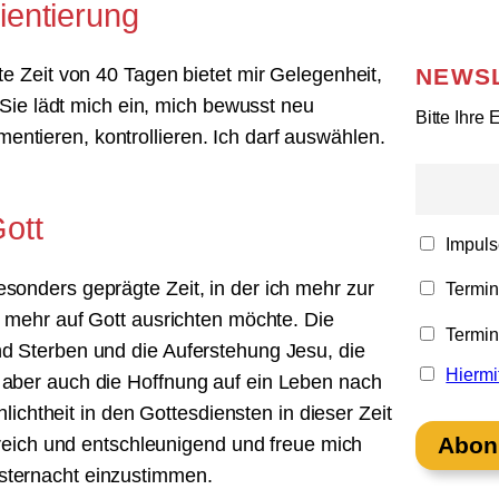
ientierung
NEWS
rte Zeit von 40 Tagen bietet mir Gelegenheit,
ie lädt mich ein, mich bewusst neu
Bitte Ihre
entieren, kontrollieren. Ich darf auswählen.
ott
Impuls
esonders geprägte Zeit, in der ich mehr zur
Termine
ehr auf Gott ausrichten möchte. Die
Termine
und Sterben und die Auferstehung Jesu, die
Hiermi
r aber auch die Hoffnung auf ein Leben nach
chtheit in den Gottesdiensten in dieser Zeit
ilfreich und entschleunigend und freue mich
Osternacht einzustimmen.