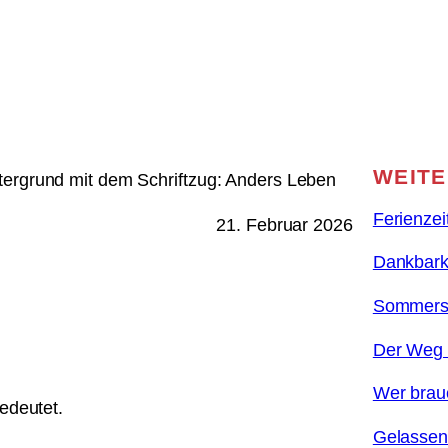
WEITE
Ferienzei
21. Februar 2026
Dankbarke
Sommerso
Der Weg 
Wer brau
edeutet.
Gelassenh