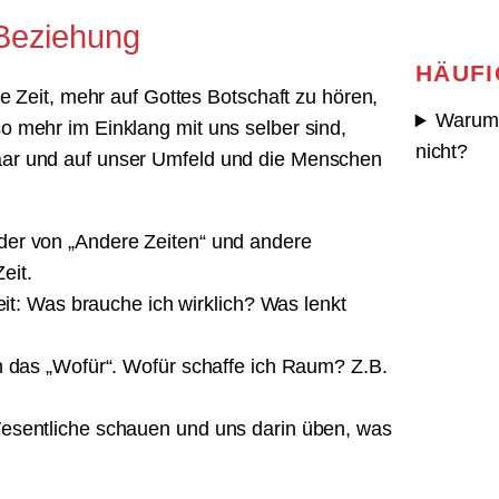
 Beziehung
HÄUFI
ne Zeit, mehr auf Gottes Botschaft zu hören,
Warum 
o mehr im Einklang mit uns selber sind,
nicht?
aar und auf unser Umfeld und die Menschen
der von „Andere Zeiten“ und andere
eit.
eit: Was brauche ich wirklich? Was lenkt
rn das „Wofür“. Wofür schaffe ich Raum? Z.B.
Wesentliche schauen und uns darin üben, was